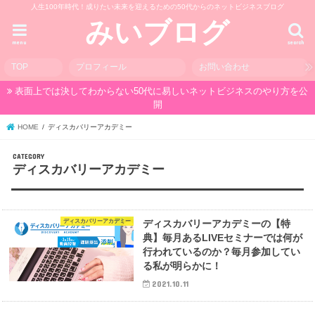
人生100年時代！成りたい未来を迎えるための50代からのネットビジネスブログ
みいブログ
menu
search
TOP
プロフィール
お問い合わせ
表面上では決してわからない50代に易しいネットビジネスのやり方を公
開
HOME
ディスカバリーアカデミー
ディスカバリーアカデミー
ディスカバリーアカデミー
ディスカバリーアカデミーの【特
典】毎月あるLIVEセミナーでは何が
行われているのか？毎月参加してい
る私が明らかに！
2021.10.11