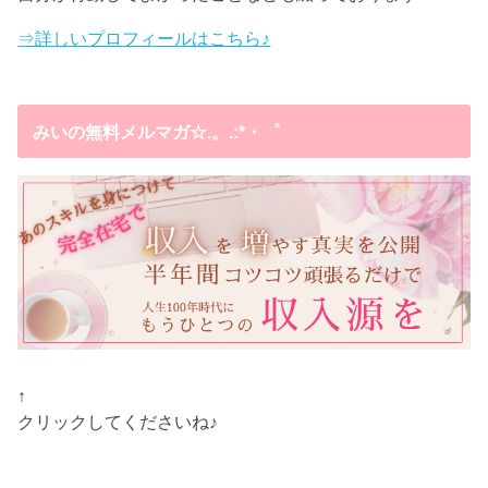
⇒詳しいプロフィールはこちら♪
みいの無料メルマガ☆.。.:*・゜
↑
クリックしてくださいね♪