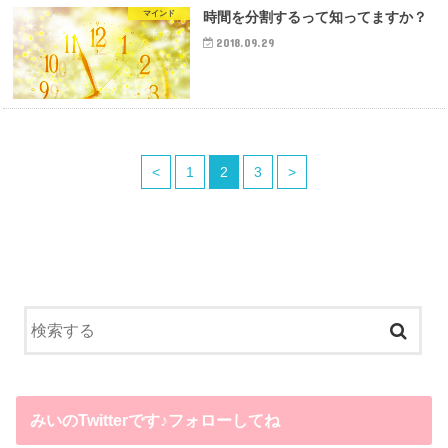
マインド
時間を分割するって知ってますか？
2018.09.29
<
1
2
3
>
みいのTwitterです♪フォローしてね