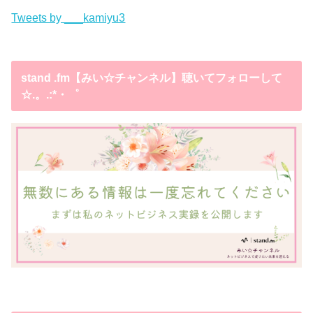
Tweets by ___kamiyu3
stand .fm【みい☆チャンネル】聴いてフォローして
☆.。.:*・゜