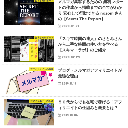
おすすめレポート
メルマガ集客するための 無料レポー
トの作成から掲載までの全てがわか
り 安心して行動できる nozomiさん
の【Secret The Report】
2020.03.21
おすすめレポート
「スキマ時間の達人」のさとみさん
から上手な時間の使い方を学べる
【スキマ・ラボ】のご紹介
2020.02.29
アフィリエイトの基礎
ブログ・メルマガアフィリエイトが
最強な理由
2019.11.19
アフィリエイトの基礎
５０代からでも在宅で稼げる！アフ
ィリエイトの仕組みと概要とは？
2019.10.06